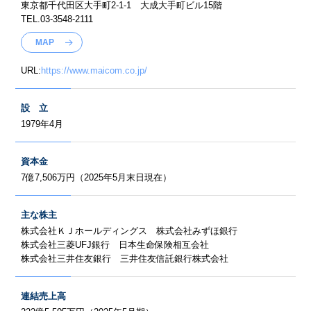
東京都千代田区大手町2-1-1 大成大手町ビル15階
TEL.
03-3548-2111
MAP
URL:
https://www.maicom.co.jp/
設 立
1979年4月
資本金
7億7,506万円（2025年5月末日現在）
主な株主
株式会社ＫＪホールディングス 株式会社みずほ銀行
株式会社三菱UFJ銀行 日本生命保険相互会社
株式会社三井住友銀行 三井住友信託銀行株式会社
連結売上高