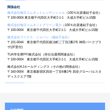
関係会社
株式会社毎日コムネットレジデンシャル
（100％出資連結子会社）
〒100-0004 東京都千代田区大手町2-1-1 大成大手町ビル15階
株式会社毎日コムネットグリーン電力
（100％出資連結子会社）
〒100-0004 東京都千代田区大手町2-1-1 大成大手町ビル15階
株式会社ワークス・ジャパン（連結子会社）
〒101-0044 東京都千代田区鍛冶町二丁目2番2号 神田パークプラ
ザ(2F受付)
TUA学生寮PFI株式会社（持分法適用関連会社）
〒100-0004 東京都千代田区大手町2-1-1 大成大手町ビル15階
株式会社KJホールディングス（その他の関係会社）
〒160-0004 東京都新宿区四谷一丁目6番2号 四谷グローバルスタ
ディスクエア7階