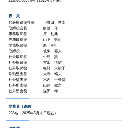
222億5,505万円（2025年5月期）
役 員
代表取締役社長
小野田 博幸
取締役会長
伊藤 守
専務取締役
原 利典
専務取締役
山下 敬司
常務取締役
西 孝行
取締役
坂東 嘉人
社外取締役
中島 護
社外取締役
宮田 悦雄
社外取締役
亀﨑 未樹子
常勤監査役
大寺 暢夫
社外監査役
木内 千登勢
社外監査役
山路 敏之
社外監査役
森田 孝二
従業員（連結）
258名（2025年5月末日現在）