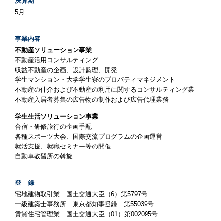
決算期
5月
事業内容
不動産ソリューション事業
不動産活用コンサルティング
収益不動産の企画、設計監理、開発
学生マンション・大学学生寮のプロパティマネジメント
不動産の仲介および不動産の利用に関するコンサルティング業
不動産入居者募集の広告物の制作および広告代理業務
学生生活ソリューション事業
合宿・研修旅行の企画手配
各種スポーツ大会、国際交流プログラムの企画運営
就活支援、就職セミナー等の開催
自動車教習所の斡旋
登 録
宅地建物取引業 国土交通大臣（6）第5797号
一級建築士事務所 東京都知事登録 第55039号
賃貸住宅管理業 国土交通大臣（01）第002095号