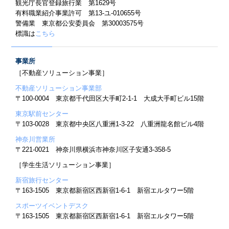
観光庁長官登録旅行業 第1629号
有料職業紹介事業許可 第13-ユ-010655号
警備業 東京都公安委員会 第30003575号
標識は
こちら
事業所
［不動産ソリューション事業］
不動産ソリューション事業部
〒100-0004 東京都千代田区大手町2-1-1 大成大手町ビル15階
東京駅前センター
〒103-0028 東京都中央区八重洲1-3-22 八重洲龍名館ビル4階
神奈川営業所
〒221-0021 神奈川県横浜市神奈川区子安通3-358-5
［学生生活ソリューション事業］
新宿旅行センター
〒163-1505 東京都新宿区西新宿1-6-1 新宿エルタワー5階
スポーツイベントデスク
〒163-1505 東京都新宿区西新宿1-6-1 新宿エルタワー5階